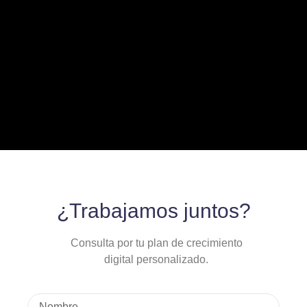
¿Trabajamos juntos?
Consulta por tu plan de crecimiento
digital personalizado.