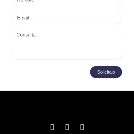
Solicítalo